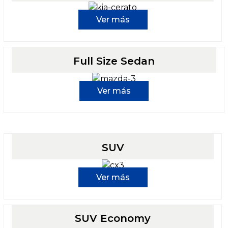
Ver más
Full Size Sedan
Ver más
SUV
Ver más
SUV Economy