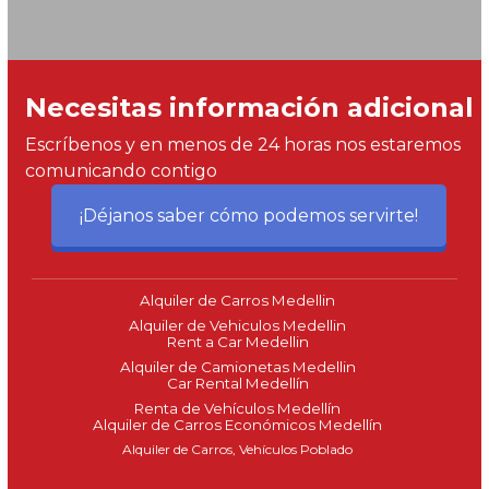
Necesitas información adicional
Escríbenos y en menos de 24 horas nos estaremos
comunicando contigo
¡Déjanos saber cómo podemos servirte!
Alquiler de Carros Medellin
Alquiler de Vehiculos Medellin
Rent a Car Medellin
Alquiler de Camionetas Medellin
Car Rental Medellín
Renta de Vehículos Medellín
Alquiler de Carros Económicos Medellín
Alquiler de Carros, Vehículos Poblado