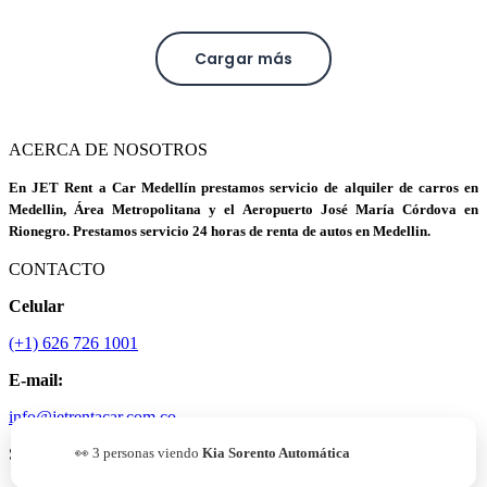
Cargar más
ACERCA DE NOSOTROS
En JET Rent a Car Medellín prestamos servicio de alquiler de carros en
Medellin, Área Metropolitana y el Aeropuerto José María Córdova en
Rionegro. Prestamos servicio 24 horas de renta de autos en Medellin.
CONTACTO
Celular
(+1) 626 726 1001
E-mail:
info@jetrentacar.com.co
SÍGUENOS
👀
3
personas viendo
Kia Sorento Automática