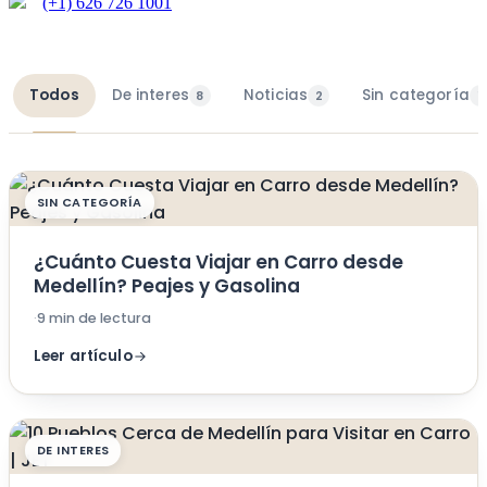
(+1) 626 726 1001
Todos
De interes
Noticias
Sin categoría
8
2
1
SIN CATEGORÍA
¿Cuánto Cuesta Viajar en Carro desde
Medellín? Peajes y Gasolina
·
9 min de lectura
Leer artículo
DE INTERES