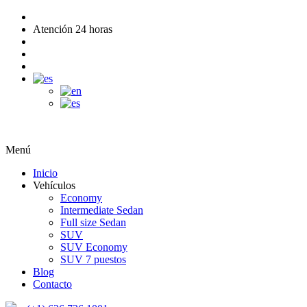
Atención 24 horas
Menú
Inicio
Vehículos
Economy
Intermediate Sedan
Full size Sedan
SUV
SUV Economy
SUV 7 puestos
Blog
Contacto