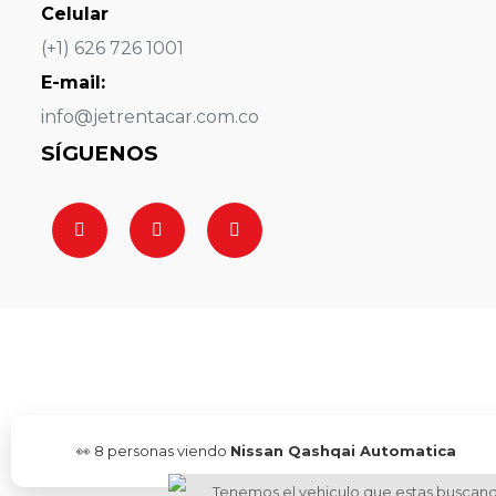
Celular
(+1) 626 726 1001
E-mail:
info@jetrentacar.com.co
SÍGUENOS
👀
8
personas viendo
Nissan Qashqai Automatica
Tenemos el vehiculo que estas buscan