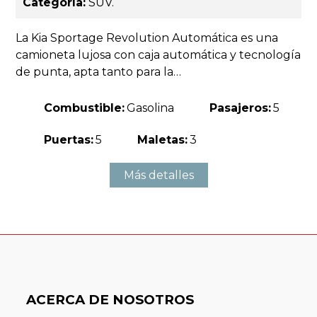
Categoría:
SUV.
La Kia Sportage Revolution Automática es una
camioneta lujosa con caja automática y tecnología
de punta, apta tanto para la…
Combustible:
Gasolina
Pasajeros:
5
Puertas:
5
Maletas:
3
Más detalles
ACERCA DE NOSOTROS