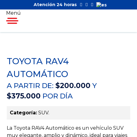
Atención 24 horas
Menú
TOYOTA RAV4
AUTOMÁTICO
A PARTIR DE:
$200.000
Y
$375.000
POR DÍA
Categoría:
SUV.
La Toyota RAV4 Automático es un vehículo SUV
muy elegante, amplio y dinámico, ideal para viajes