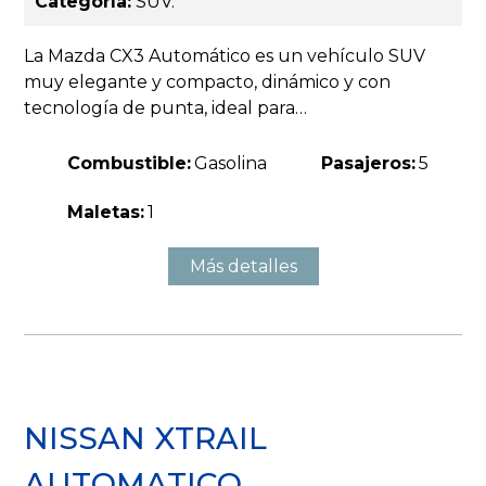
Categoría:
SUV.
La Mazda CX3 Automático es un vehículo SUV
muy elegante y compacto, dinámico y con
tecnología de punta, ideal para…
Combustible:
Gasolina
Pasajeros:
5
Maletas:
1
Más detalles
NISSAN XTRAIL
AUTOMATICO