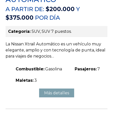
A PARTIR DE:
$200.000
Y
$375.000
POR DÍA
Categoría:
SUV, SUV 7 puestos.
La Nissan Xtrail Automático es un vehículo muy
elegante, amplio y con tecnología de punta, ideal
para viajes de negocios…
Combustible:
Gasolina
Pasajeros:
7
Maletas:
3
Más detalles