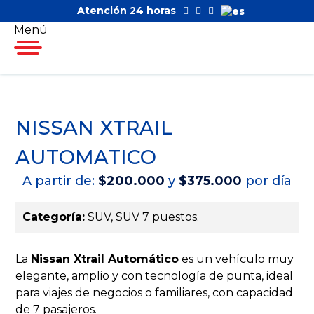
Atención 24 horas
Menú
NISSAN XTRAIL
AUTOMATICO
A partir de:
$200.000
y
$375.000
por día
Categoría:
SUV, SUV 7 puestos.
La
Nissan Xtrail Automático
es un vehículo muy
elegante, amplio y con tecnología de punta, ideal
para viajes de negocios o familiares, con capacidad
de 7 pasajeros.