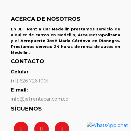
ACERCA DE NOSOTROS
En JET Rent a Car Medellín prestamos servicio de
alquiler de carros en Medellin, Área Metropolitana
y el Aeropuerto José María Córdova en Rionegro.
Prestamos servicio 24 horas de renta de autos en
Medellin.
CONTACTO
Celular
(+1) 626 726 1001
E-mail:
info@jetrentacar.com.co
SÍGUENOS
👀
8
personas viendo
Mazda CX3 Automático