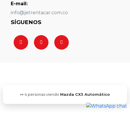
E-mail:
info@jetrentacar.com.co
SÍGUENOS
👀
4
personas viendo
Mazda CX3 Automático