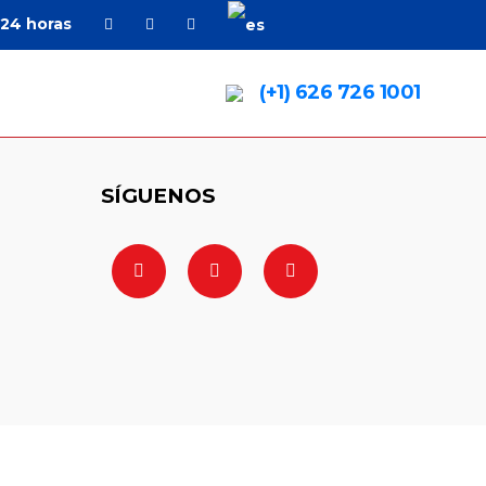
24 horas
(+1) 626 726 1001
SÍGUENOS